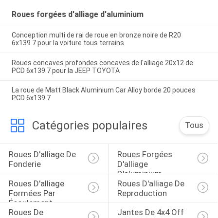
Roues forgées d'alliage d'aluminium
Conception multi de rai de roue en bronze noire de R20
6x139.7 pour la voiture tous terrains
Roues concaves profondes concaves de l'alliage 20x12 de
PCD 6x139.7 pour la JEEP TOYOTA
La roue de Matt Black Aluminium Car Alloy borde 20 pouces
PCD 6x139.7
Catégories populaires
Tous
Roues D'alliage De 
Roues Forgées 
Fonderie
D'alliage 
D'aluminium
Roues D'alliage 
Roues D'alliage De 
Formées Par 
Reproduction
Écoulement
Roues De 
Jantes De 4x4 Off 