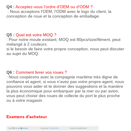
Q4 :
Acceptez-vous l'ordre d'OEM ou d'ODM ?
 : Nous acceptons l'OEM, l'ODM avec le logo du client, la 
conception de roue et la conception de emballage.
Q5 :
Quel est votre MOQ ?
: Pour notre moule existant, MOQ est 80pcs/size/fitment, peut 
mélangé à 2 couleurs.
si le besoin de faire votre propre conception, nous peut discuter 
au sujet du MOQ.
Q6 :
Comment livrer vos roues ?
: Nous coopérons avec la compagnie maritime très digne de 
confiance et agent, si vous n'avez pas votre propre agent, nous 
pouvons vous aider et te donner des suggestions et la manière 
la plus économique pour embarquer par la mer ou par avion, 
vous peut choisir des roues de collecte du port le plus proche 
ou à votre magasin.
Examens d'acheteur