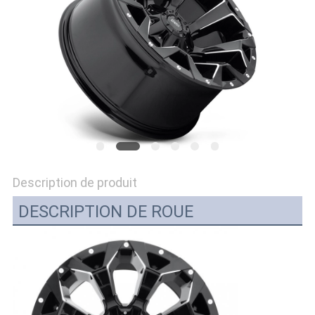
SITE
PRIVACY
POLICY
Description de produit
DESCRIPTION DE ROUE