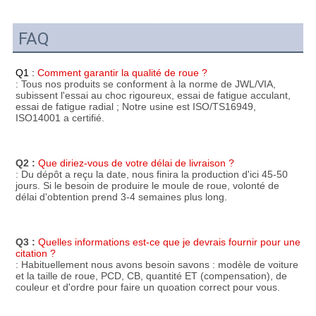
FAQ
Q1 :
Comment garantir la qualité de roue ?
: Tous nos produits se conforment à la norme de JWL/VIA, 
subissent l'essai au choc rigoureux, essai de fatigue acculant, 
essai de fatigue radial ; Notre usine est ISO/TS16949, 
ISO14001 a certifié.
Q2 :
Que diriez-vous de votre délai de livraison ?
: Du dépôt a reçu la date, nous finira la production d'ici 45-50 
jours. Si le besoin de produire le moule de roue, volonté de 
délai d'obtention prend 3-4 semaines plus long.
Q3 :
Quelles informations est-ce que je devrais fournir pour une 
citation ?
: Habituellement nous avons besoin savons : modèle de voiture 
et la taille de roue, PCD, CB, quantité ET (compensation), de 
couleur et d'ordre pour faire un quoation correct pour vous.