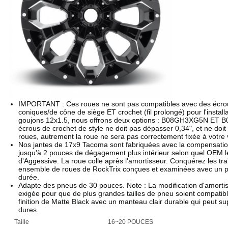
IMPORTANT : Ces roues ne sont pas compatibles avec des écrous
coniques/de cône de siège ET crochet (fil prolongé) pour l'instal
goujons 12x1.5, nous offrons deux options : B08GH3XG5N ET 
écrous de crochet de style ne doit pas dépasser 0,34", et ne doit
roues, autrement la roue ne sera pas correctement fixée à votre 
Nos jantes de 17x9 Tacoma sont fabriquées avec la compensatio
jusqu'à 2 pouces de dégagement plus intérieur selon quel OEM 
d'Aggessive. La roue colle après l'amortisseur. Conquérez les tra
ensemble de roues de RockTrix conçues et examinées avec un pro
durée.
Adapte des pneus de 30 pouces. Note : La modification d'amortisseu
exigée pour que de plus grandes tailles de pneu soient compat
finition de Matte Black avec un manteau clair durable qui peut su
dures.
Taille
16~20 POUCES