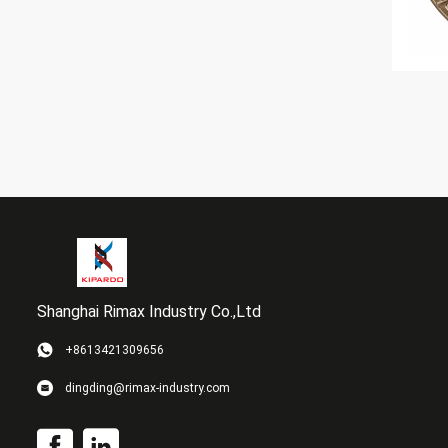
Shanghai Rimax Industry Co.,Ltd
+8613421309656
dingding@rimax-industry.com