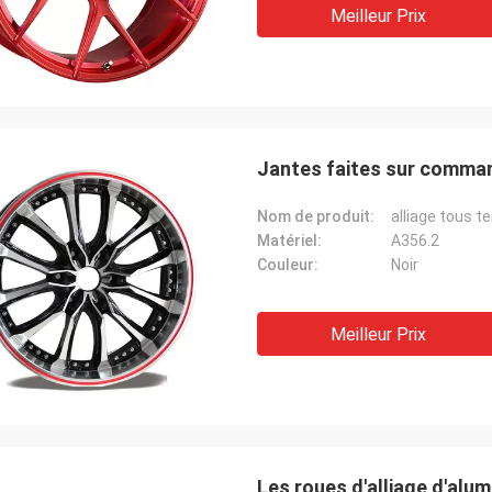
Meilleur Prix
Jantes faites sur command
Nom de produit:
Matériel:
A356.2
Couleur:
Noir
Meilleur Prix
Les roues d'alliage d'alu