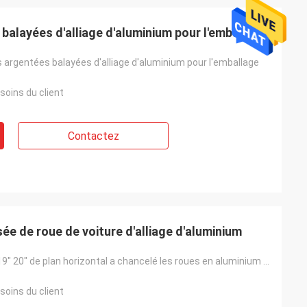
alayées d'alliage d'aluminium pour l'emballage
 argentées balayées d'alliage d'aluminium pour l'emballage
soins du client
Contactez
sée de roue de voiture d'alliage d'aluminium
La norme 18" 19" 20" de plan horizontal a chancelé les roues en aluminium d'alliage de voiture pour
soins du client