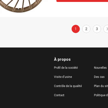
1
2
3
À propos
Profil de la société
Nouvelles
Visite d'usine
Des cas
Contrôle de la qualité
Plan du si
Contact