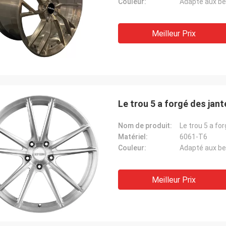
Couleur:
Adapté aux be
Meilleur Prix
Le trou 5 a forgé des jant
Nom de produit:
Le trou 5 a fo
Matériel:
6061-T6
Couleur:
Adapté aux be
Meilleur Prix