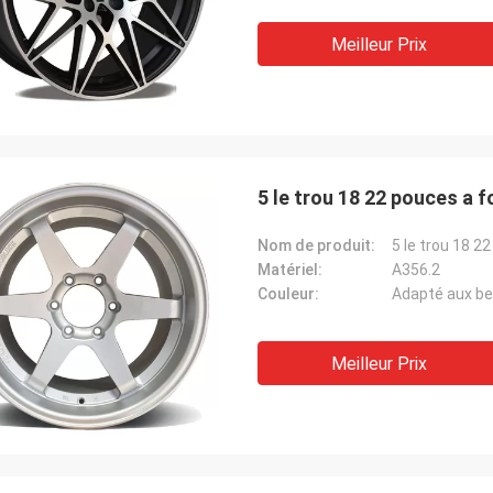
Meilleur Prix
5 le trou 18 22 pouces a f
Nom de produit:
5 le trou 18 2
Matériel:
A356.2
Couleur:
Adapté aux be
Meilleur Prix