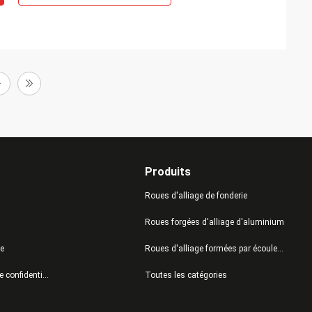
Produits
Roues d'alliage de fonderie
Roues forgées d'alliage d'aluminium
te
Roues d'alliage formées par écoulement
Politique de confidentialité
Toutes les catégories