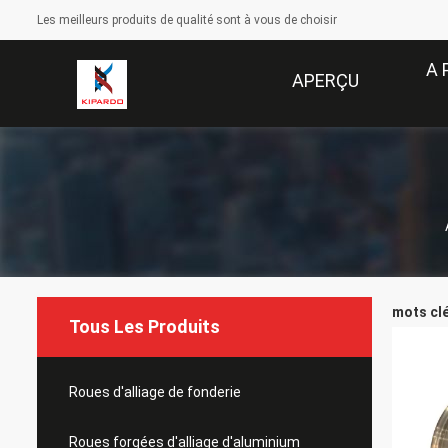
Les meilleurs produits de qualité sont à vous de choisir
A 
APERÇU
mots clé
Tous Les Produits
Roues d'alliage de fonderie
Roues forgées d'alliage d'aluminium