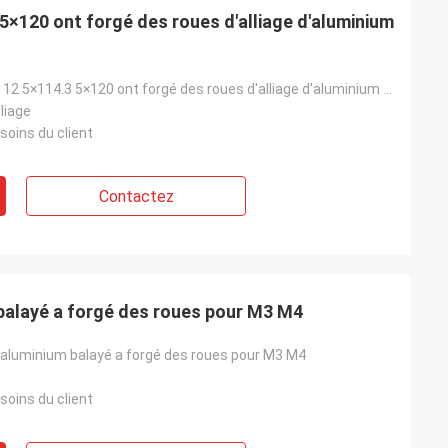
 5×120 ont forgé des roues d'alliage d'aluminium
20" 21" 22" 5×112 5×114.3 5×120 ont forgé des roues d'alliage d'aluminium pour les voitures de luxe
liage
soins du client
Contactez
alayé a forgé des roues pour M3 M4
aluminium balayé a forgé des roues pour M3 M4
soins du client