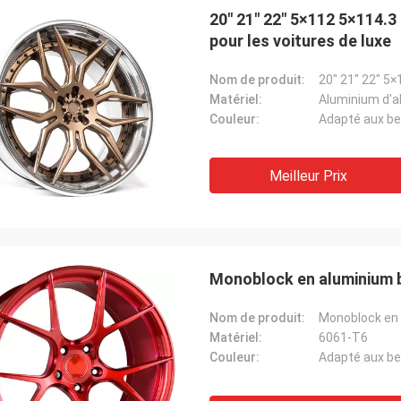
20" 21" 22" 5×112 5×114.3
pour les voitures de luxe
Nom de produit:
Matériel:
Aluminium d'al
Couleur:
Adapté aux be
Meilleur Prix
Monoblock en aluminium b
Nom de produit:
Monoblock en 
Matériel:
6061-T6
Couleur:
Adapté aux be