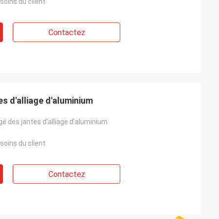
soins du client
Contactez
es d'alliage d'aluminium
rgé des jantes d'alliage d'aluminium
soins du client
Contactez