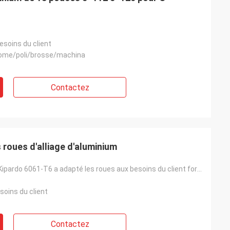
esoins du client
rome/poli/brosse/machina
Contactez
 roues d'alliage d'aluminium
La couleur de Kipardo 6061-T6 a adapté les roues aux besoins du client forgées légères pour les voit
soins du client
Contactez