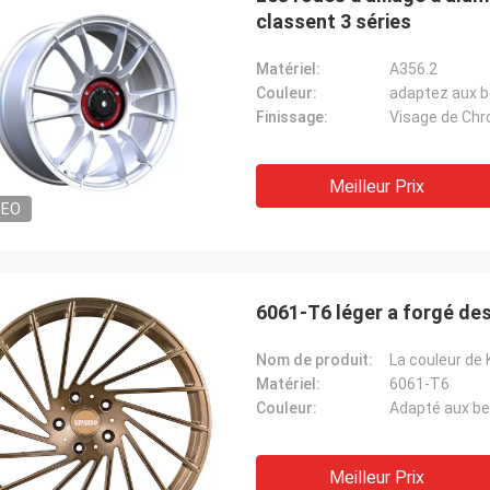
classent 3 séries
Matériel:
A356.2
Couleur:
adaptez aux b
Finissage:
Visage de Ch
Meilleur Prix
DEO
6061-T6 léger a forgé des
Nom de produit:
Matériel:
6061-T6
Couleur:
Adapté aux be
Meilleur Prix