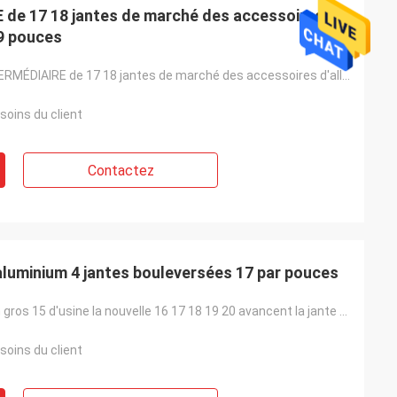
de 17 18 jantes de marché des accessoires
19 pouces
JWL PAR L'INTERMÉDIAIRE de 17 18 jantes de marché des accessoires d'alliage d'aluminium de 19 pouces
soins du client
Contactez
d'aluminium 4 jantes bouleversées 17 par pouces
Conception en gros 15 d'usine la nouvelle 16 17 18 19 20 avancent la jante petit à petit noire de ro
soins du client