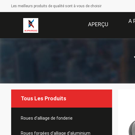
Les meilleurs produits de qualité sont à vous de choisir
A 
APERÇU
Tous Les Produits
Roues d'alliage de fonderie
Roues forgées d'alliage d'aluminium