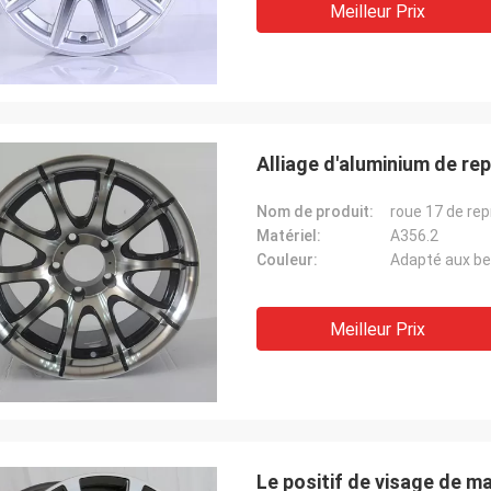
Meilleur Prix
Alliage d'aluminium de re
Nom de produit:
Matériel:
A356.2
Couleur:
Adapté aux be
Meilleur Prix
Le positif de visage de m