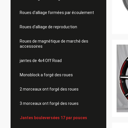
Roues d'alliage formées par écoulement
Roues d'alliage de reproduction
Roues de magnétique de marché des
accessoires
jantes de 4x4 Off Road
Monoblock a forgé des roues
2 morceaux ont forgé des roues
3 morceaux ont forgé des roues
Jantes bouleversées 17 par pouces