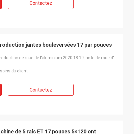
Contactez
production jantes bouleversées 17 par pouces
roue 17 de reproduction de roue de l'aluminium 2020 18 19 jante de roue d'alliage de 20 pouces
soins du client
Contactez
achine de 5 rais ET 17 pouces 5×120 ont