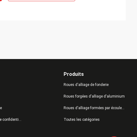
Produits
Roues d'alliage de fonderie
Roues forgées d'alliage d'aluminium
te
Roues d'alliage formées par écoulement
Politique de confidentialité
Toutes les catégories