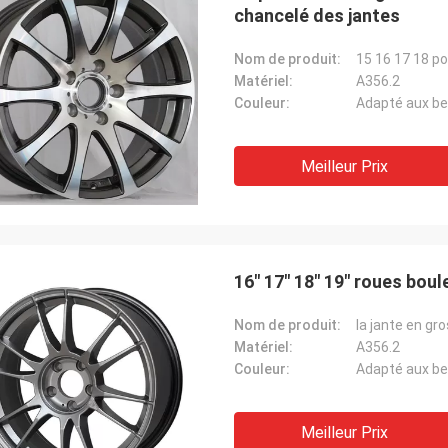
chancelé des jantes
Nom de produit:
Matériel:
A356.2
Couleur:
Adapté aux be
Meilleur Prix
16" 17" 18" 19" roues boul
Nom de produit:
Matériel:
A356.2
Couleur:
Adapté aux be
Meilleur Prix