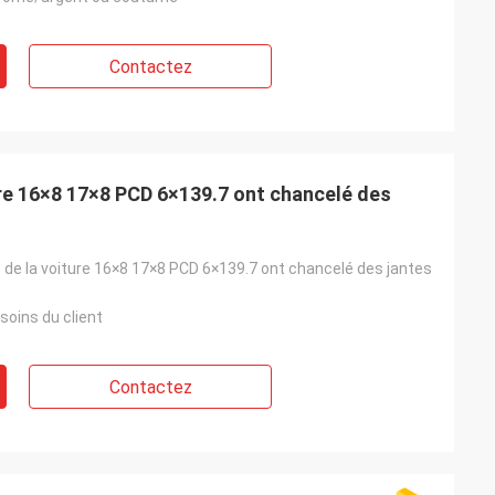
Contactez
ure 16×8 17×8 PCD 6×139.7 ont chancelé des
 de la voiture 16×8 17×8 PCD 6×139.7 ont chancelé des jantes
soins du client
Contactez