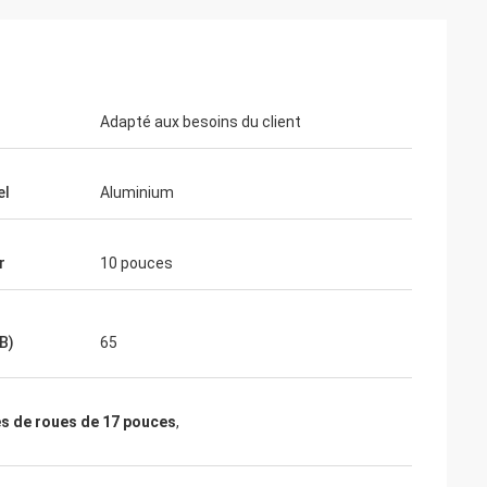
Adapté aux besoins du client
el
Aluminium
r
10 pouces
B)
65
s de roues de 17 pouces
,