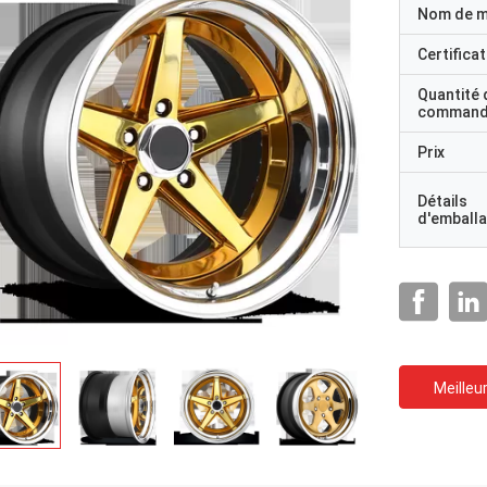
Nom de 
Certificat
Quantité 
command
Prix
Détails
d'emball
Meilleur