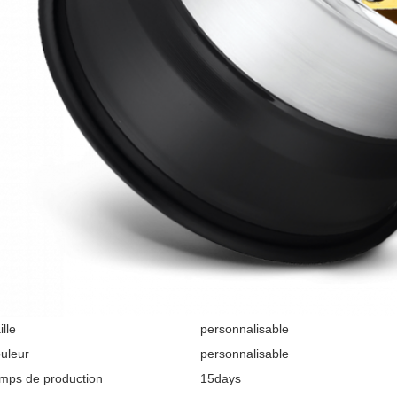
ille
personnalisable
uleur
personnalisable
mps de production
15days