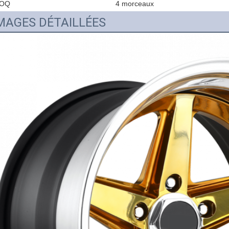
OQ
4 morceaux
MAGES DÉTAILLÉES