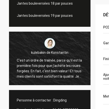
Jantes bouleversées 18 par pouces
DÉ
Jantes bouleversées 19 par pouces
PC
Gar
stantin
Lucas Mendes
Fin
arce qu'il est la
roue impressionnante, bonne qualité et
chète les roues
conception gentille. merci de votre
 valeur ! Et tous
réponse et service rapides
Aju
 la qualité. Je
voi
 livraison rapide
je crois que
 avant des
Met
Personne à contacter :
Dingding