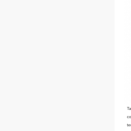
Ta
co
te