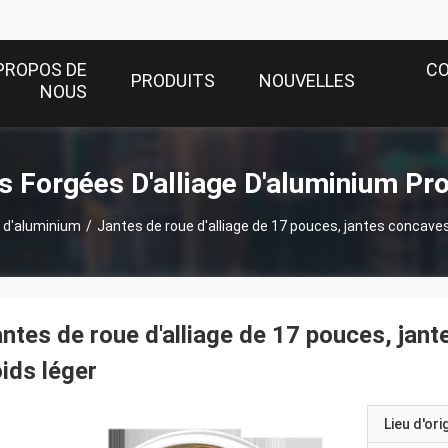
PROPOS DE
C
PRODUITS
NOUVELLES
NOUS
 Forgées D'alliage D'aluminium Pr
e d'aluminium
/
Jantes de roue d'alliage de 17 pouces, jantes concaves
ntes de roue d'alliage de 17 pouces, jan
ids léger
Lieu d'ori