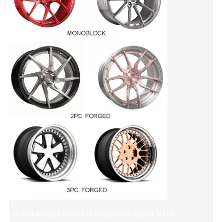
L'aluminium balayé Monoblock a forgé des roues pour M3 M4