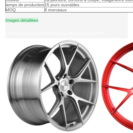
temps de production
15 jours ouvrables
MOQ
8 morceaux
Images détaillées
L'aluminium balayé Monoblock a forgé des roues pour M3 M4