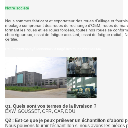
Notre société
Nous sommes fabricant et exportateur des roues d'alliage et fourni
moulage comprenant des roues de rechange d'OEM, roues de marché
formant les roues et les roues forgées, toutes nos roues se conform
choc rigoureux, essai de fatigue acculant, essai de fatigue radial 
certifié.
L'aluminium balayé Monoblock a forgé des roues pour M3 M4
Quels sont vos termes de la livraison ?
Q1.
EXW, GOUSSET, CFR, CAF, DDU
Q2 : Est-ce que je peux prélever un échantillon d'abord po
Nous pouvons fournir l'échantillon si nous avons les pièces p