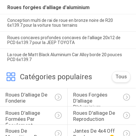
Roues forgées d'alliage d'aluminium
Conception multi de rai de roue en bronze noire de R20
6x139.7 pour la voiture tous terrains
Roues concaves profondes concaves de l'alliage 20x12 de
PCD 6x139.7 pour la JEEP TOYOTA
La roue de Matt Black Aluminium Car Alloy borde 20 pouces
PCD 6x139.7
Catégories populaires
Tous
Roues D'alliage De 
Roues Forgées 
Fonderie
D'alliage 
D'aluminium
Roues D'alliage 
Roues D'alliage De 
Formées Par 
Reproduction
Écoulement
Roues De 
Jantes De 4x4 Off 