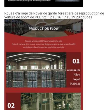
Roues d'alliage de Rover de garde forestière de reproduction de
voiture de sport de PCD 5x112 15 16 17 18 19 20 pouces