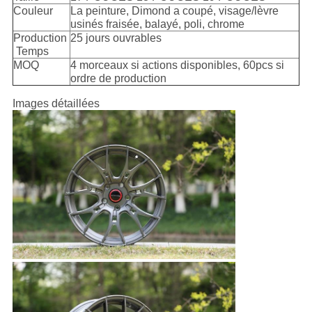
Couleur
La peinture, Dimond a coupé, visage/lèvre
usinés fraisée, balayé, poli, chrome
Production
25 jours ouvrables
Temps
MOQ
4 morceaux si actions disponibles, 60pcs si
ordre de production
Images détaillées