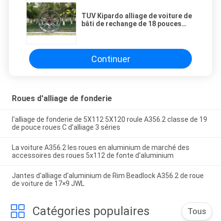
TUV Kipardo alliage de voiture de
bâti de rechange de 18 pouces
borde le finissage usiné
Continuer
Roues d'alliage de fonderie
l'alliage de fonderie de 5X112 5X120 roule A356.2 classe de 19
de pouce roues C d'alliage 3 séries
La voiture A356.2 les roues en aluminium de marché des
accessoires des roues 5x112 de fonte d'aluminium
Jantes d'alliage d'aluminium de Rim Beadlock A356.2 de roue
de voiture de 17×9 JWL
Catégories populaires
Tous