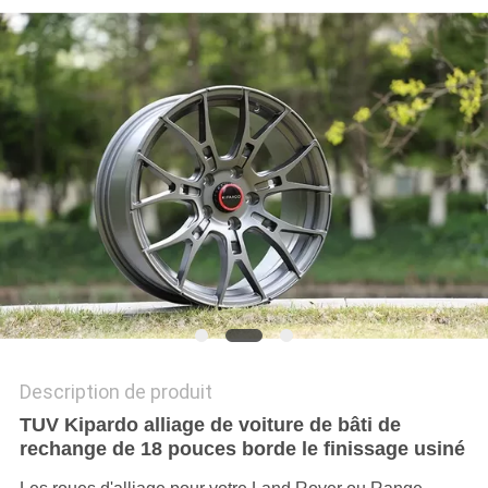
SITE
PRIVACY
POLICY
Description de produit
TUV Kipardo alliage de voiture de bâti de
rechange de 18 pouces borde le finissage usiné