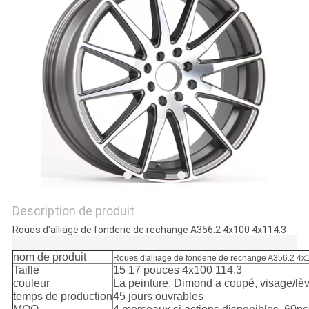
SITE
PRIVACY
POLICY
Description de produit
Roues d'alliage de fonderie de rechange A356.2 4x100 4x114.3
nom de produit
Roues d'alliage de fonderie de rechange A356.2 4x
Taille
15 17 pouces 4x100 114,3
couleur
La peinture, Dimond a coupé, visage/lèvr
temps de production
45 jours ouvrables