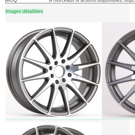
MOQ
4 morceaux si actions disponibles, 60pc
Images détaillées