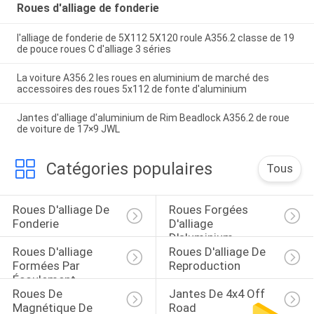
Roues d'alliage de fonderie
l'alliage de fonderie de 5X112 5X120 roule A356.2 classe de 19
de pouce roues C d'alliage 3 séries
La voiture A356.2 les roues en aluminium de marché des
accessoires des roues 5x112 de fonte d'aluminium
Jantes d'alliage d'aluminium de Rim Beadlock A356.2 de roue
de voiture de 17×9 JWL
Catégories populaires
Tous
Roues D'alliage De 
Roues Forgées 
Fonderie
D'alliage 
D'aluminium
Roues D'alliage 
Roues D'alliage De 
Formées Par 
Reproduction
Écoulement
Roues De 
Jantes De 4x4 Off 
Magnétique De 
Road