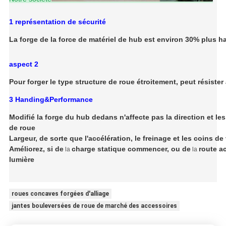
1 représentation de sécurité
La forge de la force de matériel de hub est environ 30% plus 
aspect 2
Pour forger le type structure de roue étroitement, peut résister à
3 Handing&Performance
Modifié la forge du hub dedans n'affecte pas la direction et l
de roue
Largeur, de sorte que l'accélération, le freinage et les coins de
Améliorez, si de
charge statique commencer, ou de
route a
la
la
lumière
roues concaves forgées d'alliage
jantes bouleversées de roue de marché des accessoires