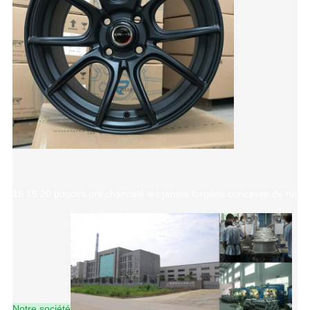
18 19 20 pouces ont chancelé les jantes forgées concaves de roues
Notre société