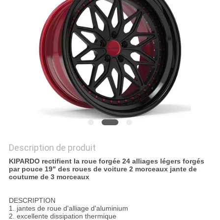
SITE
PRIVACY
POLICY
Description de produit
KIPARDO rectifient la roue forgée 24 alliages légers forgés
par pouce 19" des roues de voiture 2 morceaux jante de
coutume de 3 morceaux
DESCRIPTION
1. jantes de roue d'alliage d'aluminium
2. excellente dissipation thermique