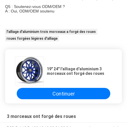
Q5 : Soutenez-vous ODM/OEM ?
A : Oui, ODM/OEM soutenu
KIPARDO rectifient la roue forgée 24 alliages légers forgés par po
coutume de 3 morceaux
l'alliage d'aluminium trois morceaux a forgé des roues
roues forgées légères d'alliage
19" 24" l'alliage d'aluminium 3
morceaux ont forgé des roues
Continuer
3 morceaux ont forgé des roues